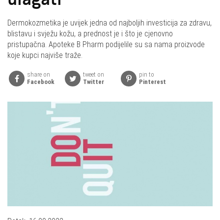
ulagati
Dermokozmetika je uvijek jedna od najboljih investicija za zdravu,
blistavu i svježu kožu, a prednost je i što je cjenovno
pristupačna. Apoteke B Pharm podijelile su sa nama proizvode
koje kupci najviše traže.
share on
tweet on
pin to
Facebook
Twitter
Pinterest