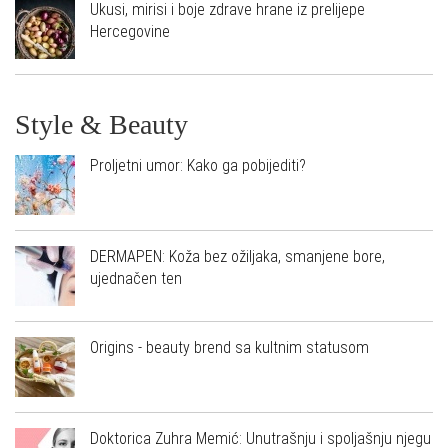
Ukusi, mirisi i boje zdrave hrane iz prelijepe
Hercegovine
Style & Beauty
Proljetni umor: Kako ga pobijediti?
DERMAPEN: Koža bez ožiljaka, smanjene bore,
ujednačen ten
Origins - beauty brend sa kultnim statusom
Doktorica Zuhra Memić: Unutrašnju i spoljašnju njegu