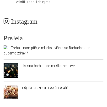
otkriti u sebi i drugima.
Instagram
PreJela
Treba li nam ptičije mlijeko i višnja sa Barbadosa da
budemo zdravi?
Ukusna čorbica od muškatne tikve
Indijski, brazilski ili obični orah?