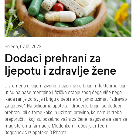
Srijeda, 07.09.2022.
Dodaci prehrani za
ljepotu i zdravlje žene
U vremenu u kojem živimo izloženi smo brojnim faktorima koji
utiču na naše mentalno i fizičko stanje zbog čega više nego
ikada ranije zdravlje i brigu o sebi ne smijemo uzimati "zdravao
za gotovo". Na policama apoteka i drogerija brojni su dodaci
prehrani, ali o tome kako ih uzimati pravilno, ko nam ih treba
preporučiti i koji su posebno važni za žene razgovarala sam sa
magistarama farmacije Mladenkom Tuševljak i Teom
Bogdanović iz apoteke B Pharm.