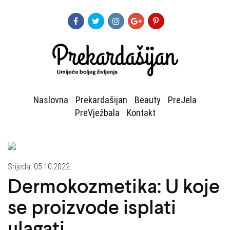
Naslovna
Prekardašijan
Beauty
PreJela
PreVježbala
Kontakt
Srijeda, 05.10.2022.
Dermokozmetika: U koje
se proizvode isplati