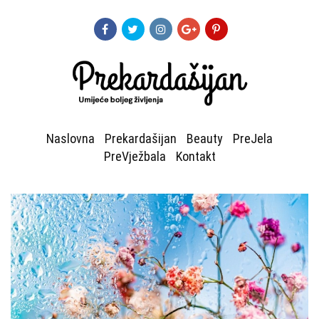
Naslovna
Prekardašijan
Beauty
PreJela
PreVježbala
Kontakt