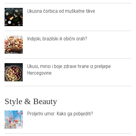
Ukusna čorbica od muškatne tikve
Indijski, brazilski ili obični orah?
Ukusi, mirisi i boje zdrave hrane iz prelijepe
Hercegovine
Style & Beauty
Proljetni umor: Kako ga pobijediti?