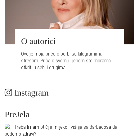
O autorici
Ovo je moja priča o borbi sa kilogramima i
stresom. Priča o svemu lijepom što moramo
otkriti u sebi i drugima.
Instagram
PreJela
Treba li nam ptičije mlijeko i višnja sa Barbadosa da
budemo zdravi?