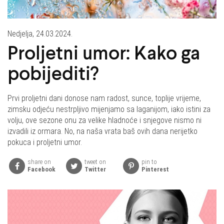
Nedjelja, 24.03.2024.
Proljetni umor: Kako ga
pobijediti?
Prvi proljetni dani donose nam radost, sunce, toplije vrijeme,
zimsku odjeću nestrpljivo mijenjamo sa laganijom, iako istini za
volju, ove sezone onu za velike hladnoće i snjegove nismo ni
izvadili iz ormara. No, na naša vrata baš ovih dana nerijetko
pokuca i proljetni umor.
share on
tweet on
pin to
Facebook
Twitter
Pinterest