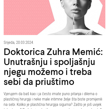
Srijeda, 20.03.2024.
Doktorica Zuhra Memić:
Unutrašnju i spoljašnju
njegu možemo i treba
sebi da priuštimo
Vjerujem da baš kao i ja često imate puno pitanja i dilema o
plastičnoj hirurgiji i neke male intimne želje šta biste promijenili
na sebi. Koliko je plastična hirurgija sigurna? Zašto je još uvijek