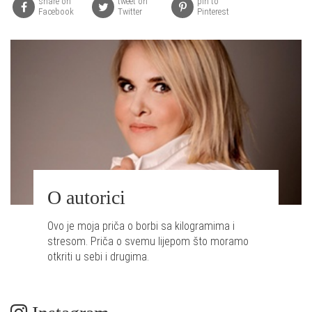
share on
tweet on
pin to
Facebook
Twitter
Pinterest
O autorici
Ovo je moja priča o borbi sa kilogramima i
stresom. Priča o svemu lijepom što moramo
otkriti u sebi i drugima.