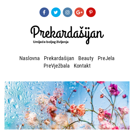
Naslovna
Prekardašijan
Beauty
PreJela
PreVježbala
Kontakt