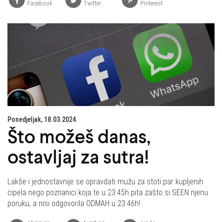
Facebook
Twitter
Pinterest
Ponedjeljak, 18.03.2024.
Što možeš danas,
ostavljaj za sutra!
Lakše i jednostavnije se opravdati mužu za stoti par kupljenih
cipela nego poznanici koja te u 23:45h pita zašto si SEEN njenu
poruku, a nisi odgovorila ODMAH u 23:46h!