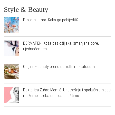
Style & Beauty
Proljetni umor: Kako ga pobijediti?
DERMAPEN: Koža bez ožiljaka, smanjene bore,
ujednačen ten
Origins - beauty brend sa kultnim statusom
Doktorica Zuhra Memić: Unutrašnju i spoljašnju njegu
možemo i treba sebi da priuštimo