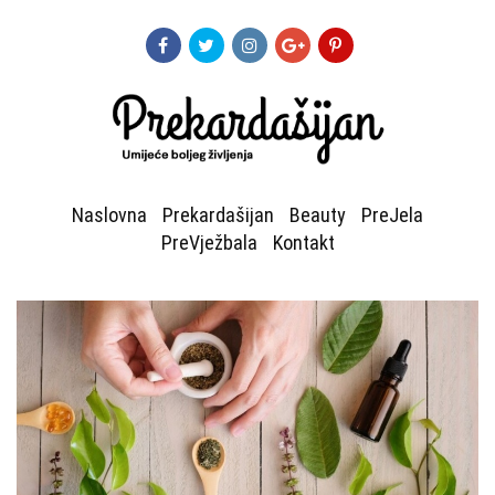
Naslovna
Prekardašijan
Beauty
PreJela
PreVježbala
Kontakt