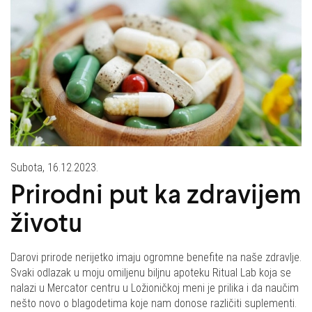
Subota, 16.12.2023.
Prirodni put ka zdravijem
životu
Darovi prirode nerijetko imaju ogromne benefite na naše zdravlje.
Svaki odlazak u moju omiljenu biljnu apoteku Ritual Lab koja se
nalazi u Mercator centru u Ložioničkoj meni je prilika i da naučim
nešto novo o blagodetima koje nam donose različiti suplementi.