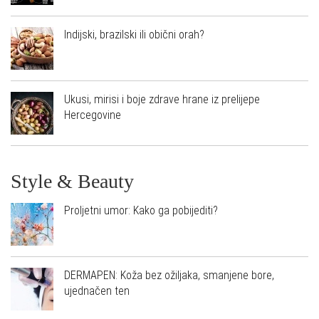
Indijski, brazilski ili obični orah?
Ukusi, mirisi i boje zdrave hrane iz prelijepe
Hercegovine
Style & Beauty
Proljetni umor: Kako ga pobijediti?
DERMAPEN: Koža bez ožiljaka, smanjene bore,
ujednačen ten