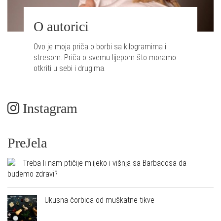
O autorici
Ovo je moja priča o borbi sa kilogramima i
stresom. Priča o svemu lijepom što moramo
otkriti u sebi i drugima.
Instagram
PreJela
Treba li nam ptičije mlijeko i višnja sa Barbadosa da
budemo zdravi?
Ukusna čorbica od muškatne tikve