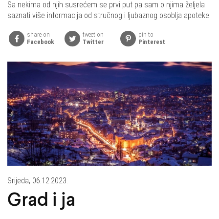
Sa nekima od njih susrećem se prvi put pa sam o njima željela
saznati više informacija od stručnog i ljubaznog osoblja apoteke.
share on
tweet on
pin to
Facebook
Twitter
Pinterest
Srijeda, 06.12.2023.
Grad i ja