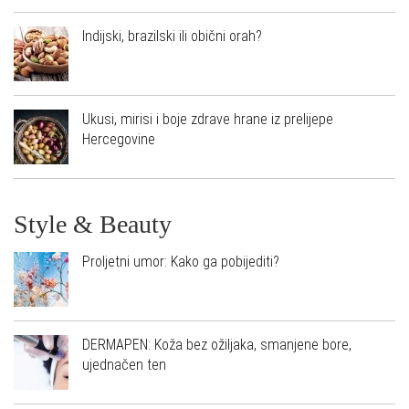
Indijski, brazilski ili obični orah?
Ukusi, mirisi i boje zdrave hrane iz prelijepe
Hercegovine
Style & Beauty
Proljetni umor: Kako ga pobijediti?
DERMAPEN: Koža bez ožiljaka, smanjene bore,
ujednačen ten