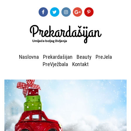
Naslovna
Prekardašijan
Beauty
PreJela
PreVježbala
Kontakt