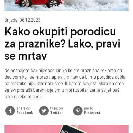
Srijeda, 06.12.2023.
Kako okupiti porodicu
za praznike? Lako, pravi
se mrtav
Ne poznajem čak nijednog cinika kojem praznična reklama sa
dedicom koji se morao napraviti mrtav da bi mu porodica došla
na praznike nije uzdrmala srce. Ili barem savjest. Mora da smo
se svi pronašli barem dijelom u njoj i zapitali zar je svijet baš
tako daleko otišao?
share on
tweet on
pin to
Facebook
Twitter
Pinterest