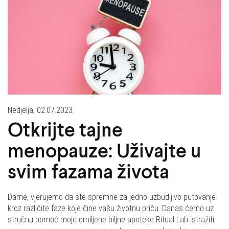
Nedjelja, 02.07.2023.
Otkrijte tajne
menopauze: Uživajte u
svim fazama života
Dame, vjerujemo da ste spremne za jedno uzbudljivo putovanje
kroz različite faze koje čine vašu životnu priču. Danas ćemo uz
stručnu pomoć moje omiljene biljne apoteke Ritual Lab istražiti