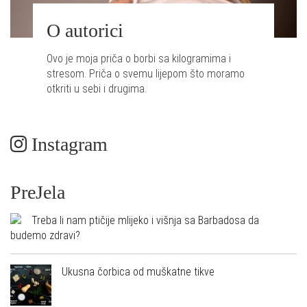
O autorici
Ovo je moja priča o borbi sa kilogramima i
stresom. Priča o svemu lijepom što moramo
otkriti u sebi i drugima.
Instagram
PreJela
Treba li nam ptičije mlijeko i višnja sa Barbadosa da
budemo zdravi?
Ukusna čorbica od muškatne tikve