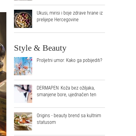
Ukusi, mirisi i boje zdrave hrane iz
prelijepe Hercegovine
Style & Beauty
Proljetni umor: Kako ga pobijediti?
DERMAPEN: Koža bez ožiljaka,
smanjene bore, ujednačen ten
Origins - beauty brend sa kultnim
statusom