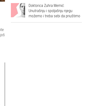
Doktorica Zuhra Memić:
Unutrašnju i spoljašnju njegu
možemo i treba sebi da priuštimo
ite
 još