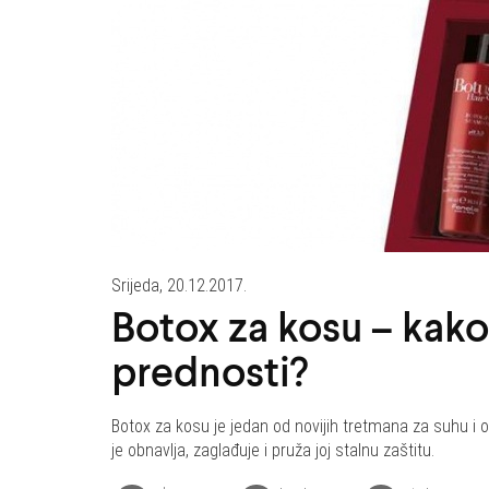
Srijeda, 20.12.2017.
Botox za kosu – kako 
prednosti?
Botox za kosu je jedan od novijih tretmana za suhu i 
je obnavlja, zaglađuje i pruža joj stalnu zaštitu.