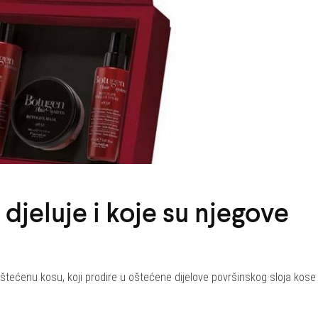
djeluje i koje su njegove
oštećenu kosu, koji prodire u oštećene dijelove površinskog sloja kose