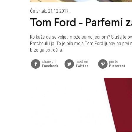
Četvrtak, 21.12.2017.
Tom Ford - Parfemi 
Ko kaže da se voljeti može samo jednom? Slušajte ovo
Patchouli i ja. To je bila moja Tom Ford ljubav na prvi 
brže ga potrošila.
share on
tweet on
pin to
Facebook
Twitter
Pinterest