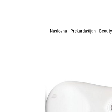
Naslovna
Prekardašijan
Beauty