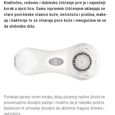
Kvalitetno, redovno i dubinsko čišćenje prvi je i najvažniji
korak u njezi lica. Samo ispravnim čišćenjem uklanjaju se
stare površinske stanice kože, nečistoća i prašina, make-
up i bakterije te se otvaraju pore kože i omogućava im se
da slobodno dišu.
Ponekad upravo ovom koraku zbog ubzanog načina života ne
posvećujemo dovoljno pažnje i mislimo da je nekoliko poteza
blaznicom ili umivanje dovoljno da uklonimo tragove šminke i
nečistoća.