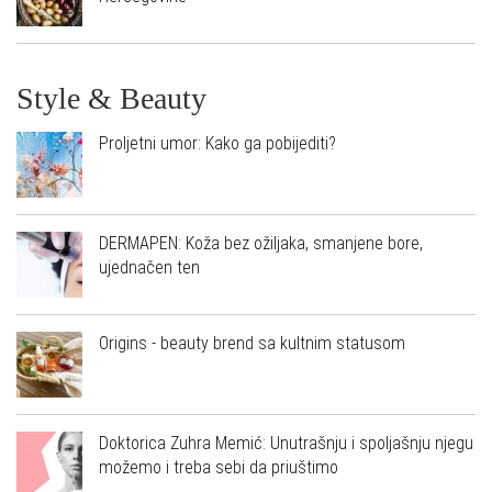
Style & Beauty
Proljetni umor: Kako ga pobijediti?
DERMAPEN: Koža bez ožiljaka, smanjene bore,
ujednačen ten
Origins - beauty brend sa kultnim statusom
Doktorica Zuhra Memić: Unutrašnju i spoljašnju njegu
možemo i treba sebi da priuštimo