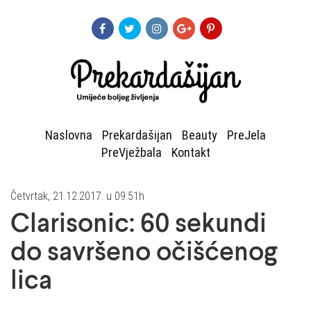
Naslovna
Prekardašijan
Beauty
PreJela
PreVježbala
Kontakt
Četvrtak, 21.12.2017. u 09:51h
Clarisonic: 60 sekundi
do savršeno očišćenog
lica