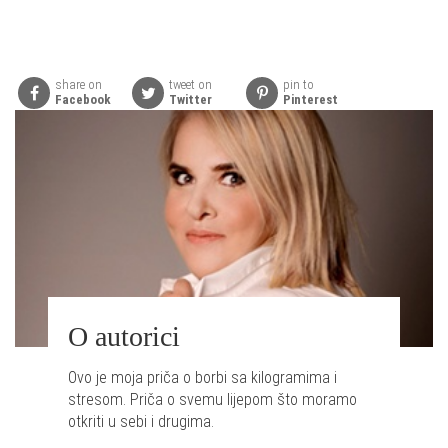
share on
tweet on
pin to
Facebook
Twitter
Pinterest
O autorici
Ovo je moja priča o borbi sa kilogramima i
stresom. Priča o svemu lijepom što moramo
otkriti u sebi i drugima.