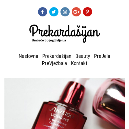
Naslovna
Prekardašijan
Beauty
PreJela
PreVježbala
Kontakt