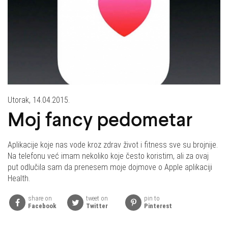
Utorak, 14.04.2015.
Moj fancy pedometar
Aplikacije koje nas vode kroz zdrav život i fitness sve su brojnije.
Na telefonu već imam nekoliko koje često koristim, ali za ovaj
put odlučila sam da prenesem moje dojmove o Apple aplikaciji
Health.
share on
tweet on
pin to
Facebook
Twitter
Pinterest