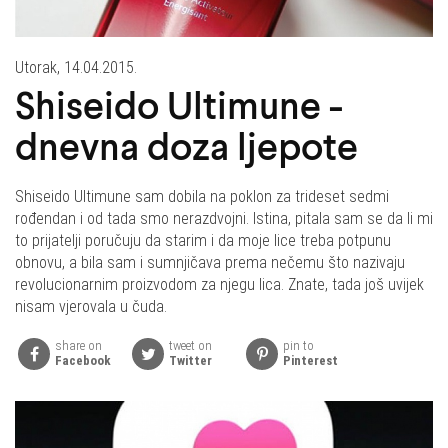
Utorak, 14.04.2015.
Shiseido Ultimune -
dnevna doza ljepote
Shiseido Ultimune sam dobila na poklon za trideset sedmi
rođendan i od tada smo nerazdvojni. Istina, pitala sam se da li mi
to prijatelji poručuju da starim i da moje lice treba potpunu
obnovu, a bila sam i sumnjičava prema nečemu što nazivaju
revolucionarnim proizvodom za njegu lica. Znate, tada još uvijek
nisam vjerovala u čuda.
share on
tweet on
pin to
Facebook
Twitter
Pinterest