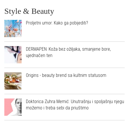
Style & Beauty
Proljetni umor: Kako ga pobijediti?
DERMAPEN: Koža bez ožiljaka, smanjene bore,
ujednačen ten
Origins - beauty brend sa kultnim statusom
Doktorica Zuhra Memić: Unutrašnju i spoljašnju njegu
možemo i treba sebi da priuštimo