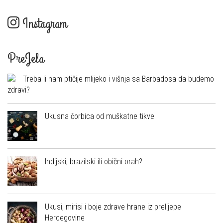
Instagram
PreJela
Treba li nam ptičije mlijeko i višnja sa Barbadosa da budemo
zdravi?
Ukusna čorbica od muškatne tikve
Indijski, brazilski ili obični orah?
Ukusi, mirisi i boje zdrave hrane iz prelijepe
Hercegovine