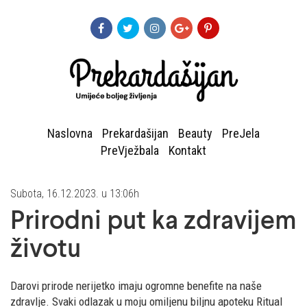
Naslovna
Prekardašijan
Beauty
PreJela
PreVježbala
Kontakt
Subota, 16.12.2023. u 13:06h
Prirodni put ka zdravijem
životu
Darovi prirode nerijetko imaju ogromne benefite na naše
zdravlje. Svaki odlazak u moju omiljenu biljnu apoteku Ritual