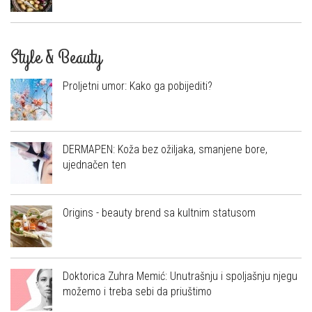
Style & Beauty
Proljetni umor: Kako ga pobijediti?
DERMAPEN: Koža bez ožiljaka, smanjene bore,
ujednačen ten
Origins - beauty brend sa kultnim statusom
Doktorica Zuhra Memić: Unutrašnju i spoljašnju njegu
možemo i treba sebi da priuštimo