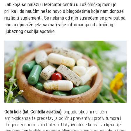
Lab koja se nalazi u Mercator centru u Ložioničkoj meni je
prilika i da naučim nešto novo o blagodetima koje nam donose
različiti suplementi. Sa nekima od njih susrećem se prvi put pa
sam o njima željela saznati više informacija od stručnog i
ljubaznog osoblja apoteke.
Gotu kola (lat. Centella asiatica):
pripada skupini najjačih
antioksidansa te predstavlja odličnu preventivu protiv tumora i
drugih degenerativnih bolesti. U Ayuverdi se koristi za liječenje