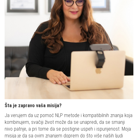
Šta je zapravo vaša misija?
Ja verujem da uz pomoć NLP metode i kompatibilnih znanja koja
kombinujem, svačiji život može da se unapredi, da se smanji
nivo patnje, a pri tome da se postigne uspeh i ispunjenost. Moja
misija je da sa ovim znanjem doprem do što više naših ljudi