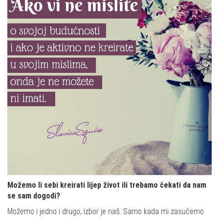
Možemo li sebi kreirati lijep život ili trebamo čekati da nam
se sam dogodi?
Možemo i jedno i drugo, izbor je naš. Samo kada mi zasučemo