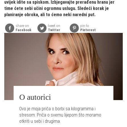
uvijek idite sa spiskom. Izbjegavajte prerađenu hranu jer
time ćete sebi učini ogromnu uslugu. Sledeći korak je
planiranje obroka, ali to ćemo neki naredni put.
share on
tweet on
pin to
Facebook
Twitter
Pinterest
O autorici
Ovo je moja priča o borbi sa kilogramima i
stresom. Priča o svemu lijepom što moramo
otkriti u sebi i drugima.