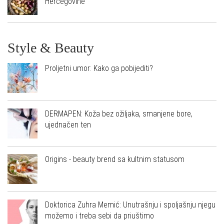
Hercegovine
Style & Beauty
Proljetni umor: Kako ga pobijediti?
DERMAPEN: Koža bez ožiljaka, smanjene bore,
ujednačen ten
Origins - beauty brend sa kultnim statusom
Doktorica Zuhra Memić: Unutrašnju i spoljašnju njegu
možemo i treba sebi da priuštimo