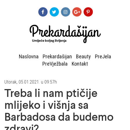
Naslovna
Prekardašijan
Beauty
PreJela
PreVježbala
Kontakt
Utorak, 05.01.2021. u 09:57h
Treba li nam ptičije
mlijeko i višnja sa
Barbadosa da budemo
zdravi?