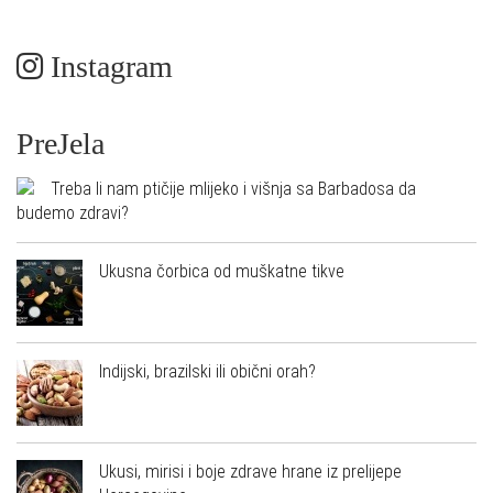
Instagram
PreJela
Treba li nam ptičije mlijeko i višnja sa Barbadosa da
budemo zdravi?
Ukusna čorbica od muškatne tikve
Indijski, brazilski ili obični orah?
Ukusi, mirisi i boje zdrave hrane iz prelijepe