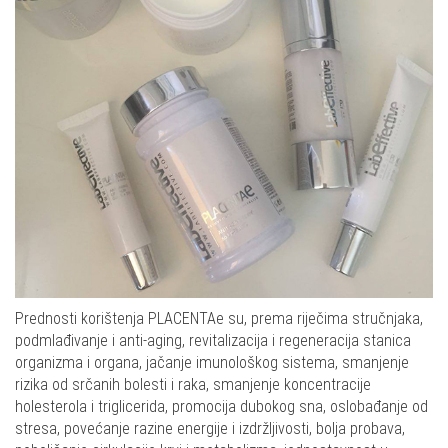
Prednosti korištenja PLACENTAe su, prema riječima stručnjaka,
podmlađivanje i anti-aging, revitalizacija i regeneracija stanica
organizma i organa, jačanje imunološkog sistema, smanjenje
rizika od srčanih bolesti i raka, smanjenje koncentracije
holesterola i triglicerida, promocija dubokog sna, oslobađanje od
stresa, povećanje razine energije i izdržljivosti, bolja probava,