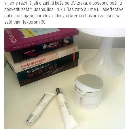
vrijeme razmišljati o zaštiti kože od UV zraka, a posebnu pažnju
posvetiti zaštiti usana, lica i ruku. Baš zato su me u Labeffective
paketiću najviše obradovali dnevna krema i balzam za usne sa
zaštitnim faktorom 30.