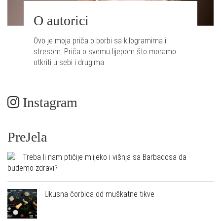
O autorici
Ovo je moja priča o borbi sa kilogramima i
stresom. Priča o svemu lijepom što moramo
otkriti u sebi i drugima.
Instagram
PreJela
Treba li nam ptičije mlijeko i višnja sa Barbadosa da
budemo zdravi?
Ukusna čorbica od muškatne tikve