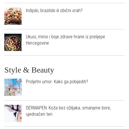
Indijski, brazilski ili obični orah?
Ukusi, mirisi i boje zdrave hrane iz prelijepe
Hercegovine
Style & Beauty
Proljetni umor: Kako ga pobijediti?
DERMAPEN: Koža bez ožiljaka, smanjene bore,
ujednačen ten