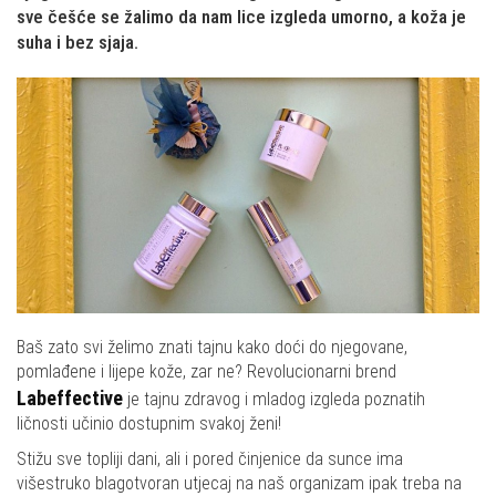
sve češće se žalimo da nam lice izgleda umorno, a koža je
suha i bez sjaja.
Baš zato svi želimo znati tajnu kako doći do njegovane,
pomlađene i lijepe kože, zar ne? Revolucionarni brend
Labeffective
je tajnu zdravog i mladog izgleda poznatih
ličnosti učinio dostupnim svakoj ženi!
Stižu sve topliji dani, ali i pored činjenice da sunce ima
višestruko blagotvoran utjecaj na naš organizam ipak treba na