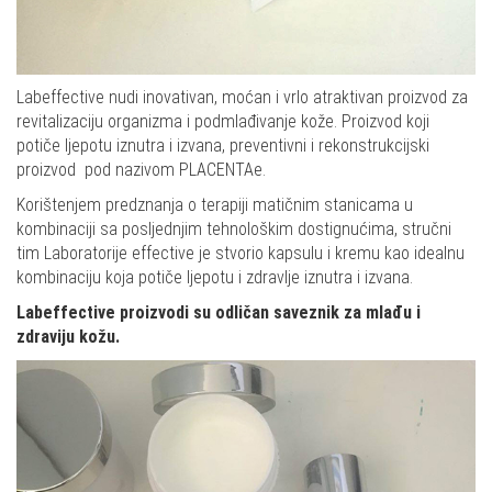
Labeffective nudi inovativan, moćan i vrlo atraktivan proizvod za
revitalizaciju organizma i podmlađivanje kože. Proizvod koji
potiče ljepotu iznutra i izvana, preventivni i rekonstrukcijski
proizvod pod nazivom PLACENTAe.
Korištenjem predznanja o terapiji matičnim stanicama u
kombinaciji sa posljednjim tehnološkim dostignućima, stručni
tim Laboratorije effective je stvorio kapsulu i kremu kao idealnu
kombinaciju koja potiče ljepotu i zdravlje iznutra i izvana.
Labeffective proizvodi su odličan saveznik za mlađu i
zdraviju kožu.