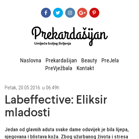
Naslovna
Prekardašijan
Beauty
PreJela
PreVježbala
Kontakt
Petak, 20.05.2016. u 06:49h
Labeffective: Eliksir
mladosti
Jedan od glavnih aduta svake dame oduvijek je bila lijepa,
njegovana i blistava koža. Zbog užurbanog života i stresa