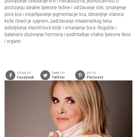
poboljšanje cirkulacije krvi i metabolizma, jednostavnost u
postizanju idealne tjelesne težine i održavanje iste, smanjenje
pora lica i osvjetljavanje pigmentacije lica, obnavljnje stanica
kože čineći je sjajnom, zadržavanje mladenačkog tena
poboljšanje elastičnosti kože i smanjenje bora. Reguliše i
balansira izlučivanje hormona i podmlađuje vitalna tjelesna tkiva
i organe.
share on
tweet on
pin to
Facebook
Twitter
Pinterest